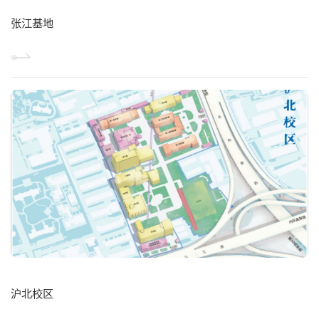
张江基地
沪北校区