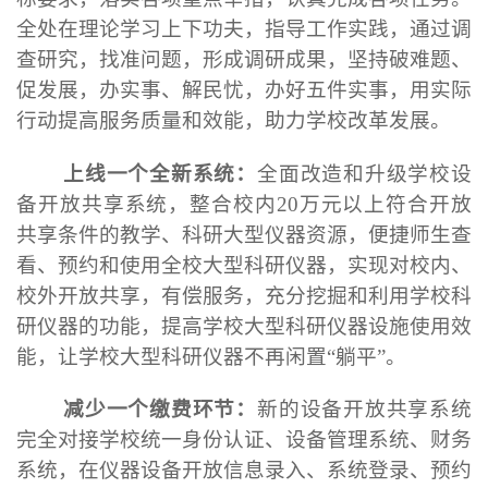
全处在理论学习上下功夫，指导工作实践，通过调
查研究，找准问题，形成调研成果，坚持破难题、
促发展，办实事、解民忧，办好五件实事，用实际
行动提高服务质量和效能，助力学校改革发展。
上线一个全新系统：
全面改造和升级学校设
备开放共享系统，整合校内20万元以上符合开放
共享条件的教学、科研大型仪器资源，便捷师生查
看、预约和使用全校大型科研仪器，实现对校内、
校外开放共享，有偿服务，充分挖掘和利用学校科
研仪器的功能，提高学校大型科研仪器设施使用效
能，让学校大型科研仪器不再闲置“躺平”。
减少一个缴费环节：
新的设备开放共享系统
完全对接学校统一身份认证、设备管理系统、财务
系统，在仪器设备开放信息录入、系统登录、预约