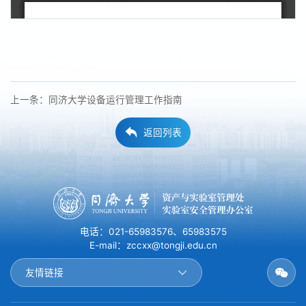
上一条：同济大学设备运行管理工作指南
返回列表
电话：021-65983576、65983575
E-mail：zccxx@tongji.edu.cn
友情链接