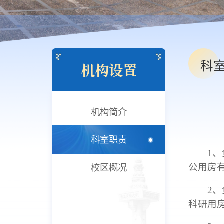
科
机构设置
机构简介
科室职责
1
校区概况
公用房
2
科研用